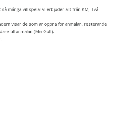
t så många vill spela! Vi erbjuder allt från KM, Två
alendern visar de som är öppna för anmälan, resterande
dare till anmälan (Min Golf).
.