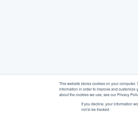
This website stores cookies on your computer. 
information in order to improve and customize y
about the cookies we use, see our Privacy Polic
If you decline, your information w
not to be tracked.
English