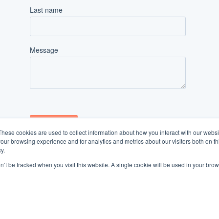
These cookies are used to collect information about how you interact with our webs
our browsing experience and for analytics and metrics about our visitors both on th
y.
on’t be tracked when you visit this website. A single cookie will be used in your b