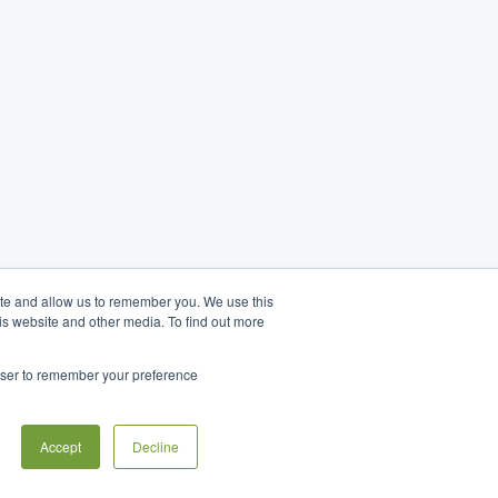
ite and allow us to remember you. We use this
is website and other media. To find out more
rowser to remember your preference
Accept
Decline