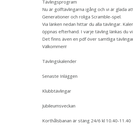
Tävlingsprogram
Nu är golftävlingarna igång och vi är glada at
Generationer och roliga Scramble-spel.
Via länken nedan hittar du alla tävlingar. K
öppnas efterhand. I varje tävling länkas du vi
Det finns även en pdf över samtliga tävlingar
Välkommen!
Tävlingskalender
Senaste Inläggen
Klubbtävlingar
Jubileumsveckan
Korthålsbanan är stäng 24/6 kl 10.40-11.40