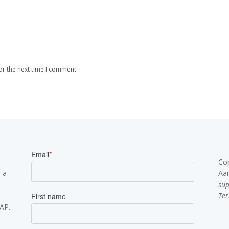
or the next time I comment.
Co
 a
Aa
su
Ter
SAP.