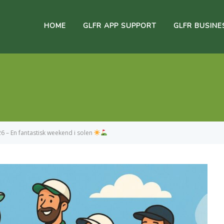
HOME
GLFR APP SUPPORT
GLFR BUSINE
 – En fantastisk weekend i solen