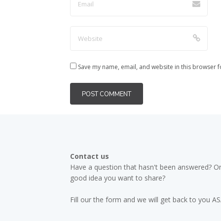
Save my name, email, and website in this browser f
Contact us
Have a question that hasn't been answered? Or
good idea you want to share?
Fill our the form and we will get back to you A