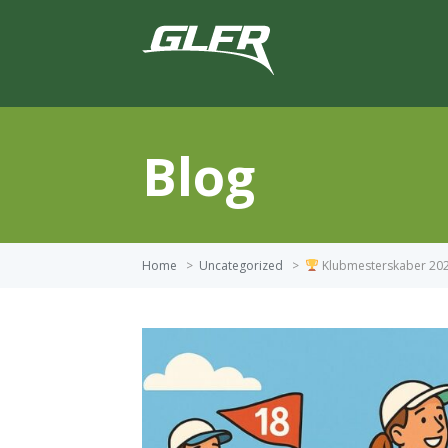
Blog
Home
>
Uncategorized
>
Klubmesterskaber 2026