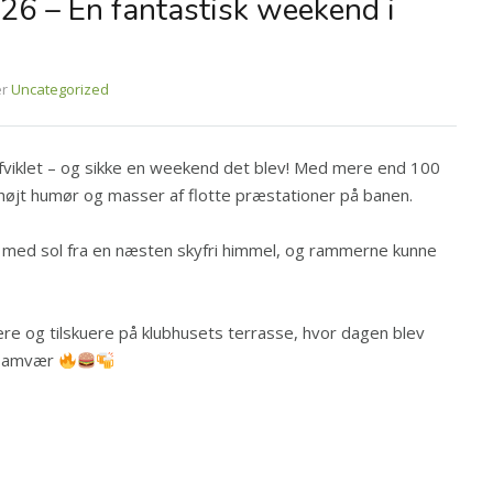
6 – En fantastisk weekend i
er
Uncategorized
viklet – og sikke en weekend det blev! Med mere end 100
højt humør og masser af flotte præstationer på banen.
r med sol fra en næsten skyfri himmel, og rammerne kunne
ere og tilskuere på klubhusets terrasse, hvor dagen blev
t samvær