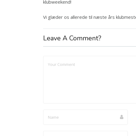
klubweekend!
Vi glæder os allerede til næste års klubmes
Leave A Comment?