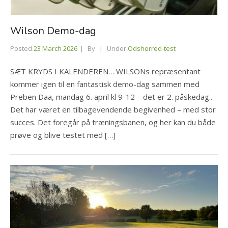
Wilson Demo-dag
Posted
23 March 2026
By
Under
Odsherred-test
SÆT KRYDS I KALENDEREN… WILSONs repræsentant
kommer igen til en fantastisk demo-dag sammen med
Preben Daa, mandag 6. april kl 9-12 – det er 2. påskedag..
Det har været en tilbagevendende begivenhed – med stor
succes. Det foregår på træningsbanen, og her kan du både
prøve og blive testet med […]