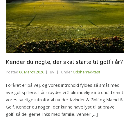
Kender du nogle, der skal starte til golf i år?
Posted
06 March 2026
By
Under
Odsherred-test
Foråret er på vej, og vores introhold fyldes så småt med
nye golfspillere. I år tilbyder vi 5 almindelige introhold samt
vores særlige introforløb under Kvinder & Golf og Mænd &
Golf. Kender du nogen, der kunne have lyst til at prøve
golf, så del gerne links med familie, venner […]