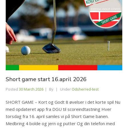
Short game start 16.april 2026
Posted
30 March 2026
By
Under
Odsherred-test
SHORT GAME – Kort og Godt 8 øvelser i det korte spil Nu
med opdateret app fra DGU til scoreindtastning Hver
torsdag fra 16. april samles vi på Short Game banen.
Medbring 4 bolde og jern og putter Og din telefon med