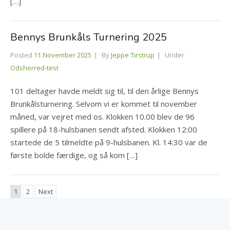
[…]
Bennys Brunkåls Turnering 2025
Posted
11 November 2025
By
Jeppe Tirstrup
Under
Odsherred-test
101 deltager havde meldt sig til, til den årlige Bennys
Brunkålsturnering. Selvom vi er kommet til november
måned, var vejret med os. Klokken 10.00 blev de 96
spillere på 18-hulsbanen sendt afsted. Klokken 12:00
startede de 5 tilmeldte på 9-hulsbanen. Kl. 14:30 var de
første bolde færdige, og så kom […]
1
2
Next