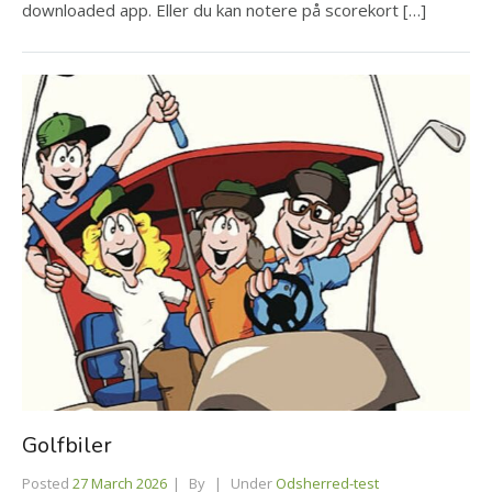
downloaded app. Eller du kan notere på scorekort […]
Golfbiler
Posted
27 March 2026
By
Under
Odsherred-test