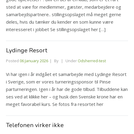
sted at væe for medlemmer, gæster, medarbejdere og
samarbejdspartnere.. stillingsopslaget må meget gerne
deles, hvis du tænker du kender en som kunne være
interesseret i jobbet Se stillingsopslaget her […]
Lydinge Resort
Posted
06 January 2026
By
Under
Odsherred-test
Vi har igen i år indgået et samarbejde med Lydinge Resort
i Sverige, som er vores turneringssponsor til Pinse
parturneringen. Igen i år har de gode tilbud. Tilbuddene kan
ses ved at klikke her – og husk den Svenske krone har en
meget favorabel kurs. Se fotos fra resortet her
Telefonen virker ikke