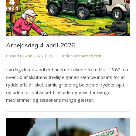
Arbejdsdag 4. april 2026
Posted
03 April 2026
By
Under
Odsherred-test
Lørdag den 4. april er banerne lukkede frem til kl. 13:00, da
over 50 af klubbens frivillige gør en kæmpe indsats for at
rydde affald i skel, samle grene og bolde ind, rydder op i
og uden for klubhuset til glæde og gavn for øvrige
medlemmer og sæsonens mange gæster.